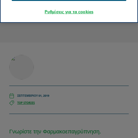
Ρυθμίσεις για τα cookies
ΣΕΠΤΕΜΒΡΊΟΥ 01, 2019
TOP STORIES
Γνωρίστε την Φαρμακοεπαγρύπνηση.