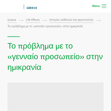
Menu
GREECE
Greece
Life Effects
Ιστορίες ασθενών και φροντιστών
Το πρόβλημα με το «γενναίο προσωπείο» στην ημικρανία
Το πρόβλημα με το
«γενναίο προσωπείο» στην
ημικρανία