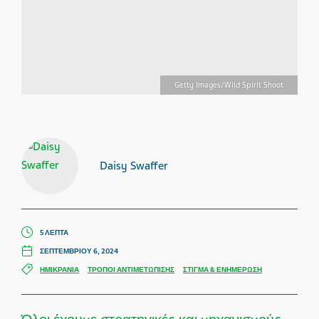
Getty Images/Wild Spirit Shoot
Daisy Swaffer
5 ΛΕΠΤΆ
ΣΕΠΤΕΜΒΡΊΟΥ 6, 2024
ΗΜΙΚΡΑΝΊΑ
ΤΡΌΠΟΙ ΑΝΤΙΜΕΤΏΠΙΣΗΣ
ΣΤΊΓΜΑ & ΕΝΗΜΈΡΩΣΗ