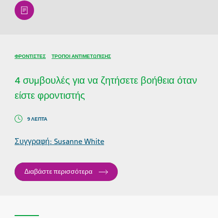
article
ΦΡΟΝΤΙΣΤΈΣ
ΤΡΌΠΟΙ ΑΝΤΙΜΕΤΏΠΙΣΗΣ
4 συμβουλές για να ζητήσετε βοήθεια όταν
είστε φροντιστής
9 ΛΕΠΤΆ
Συγγραφή: Susanne White
Διαβάστε περισσότερα