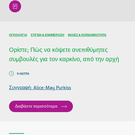
article
ΟΓΚΟΛΟΓΊΑ
ΣΤΊΓΜΑ & ΕΝΗΜΈΡΩΣΗ
ΦΙΛΊΕΣ & ΚΟΙΝΩΝΙΚΌΤΗΤΑ
Ορίστε; Πώς να κόψετε ανεπιθύμητες
συμβουλές για τον καρκίνο, από την αρχή
9 ΛΕΠΤΆ
Συγγραφή: Alice-May Purkiss
Διαβάστε περισσότερα